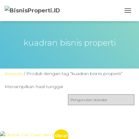
TOGG
NAVIG
kuadran bisnis properti
Beranda
/ Produk dengan tag “kuadran bisnis properti”
Menampilkan hasil tunggal
Obral!