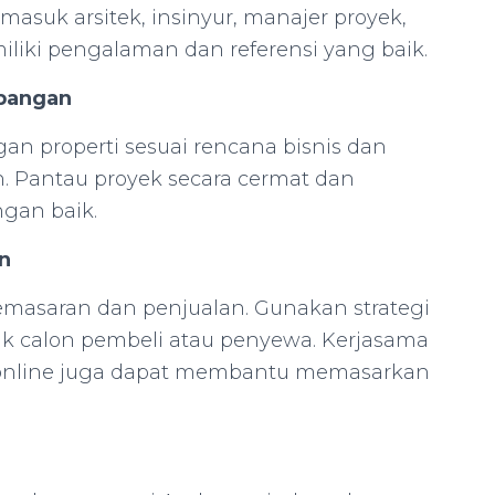
masuk arsitek, insinyur, manajer proyek,
iliki pengalaman dan referensi yang baik.
mbangan
n properti sesuai rencana bisnis dan
n. Pantau proyek secara cermat dan
gan baik.
n
 pemasaran dan penjualan. Gunakan strategi
ik calon pembeli atau penyewa. Kerjasama
m online juga dapat membantu memasarkan