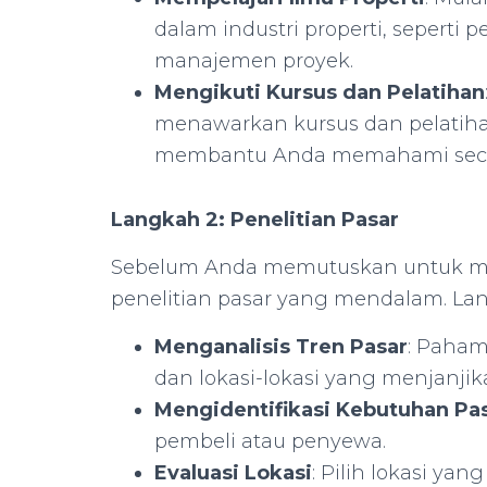
dalam industri properti, sepert
manajemen proyek.
Mengikuti Kursus dan Pelatihan
menawarkan kursus dan pelatiha
membantu Anda memahami secar
Langkah 2: Penelitian Pasar
Sebelum Anda memutuskan untuk me
penelitian pasar yang mendalam. Lan
Menganalisis Tren Pasar
: Pahami
dan lokasi-lokasi yang menjanjik
Mengidentifikasi Kebutuhan Pa
pembeli atau penyewa.
Evaluasi Lokasi
: Pilih lokasi ya