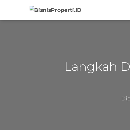
Langkah D
Dip