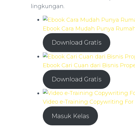
lingkungan.
Ebook Cara Mudah Punya Ruma
Download Gratis
Ebook Cari Cuan dari Bisnis Prope
Download Gratis
Video e-Training Copywriting For 
Masuk Kelas