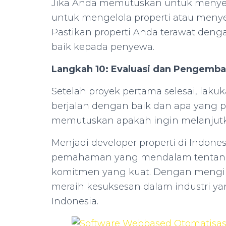
Jika Anda memutuskan untuk menye
untuk mengelola properti atau menye
Pastikan properti Anda terawat den
baik kepada penyewa.
Langkah 10: Evaluasi dan Pengemba
Setelah proyek pertama selesai, laku
berjalan dengan baik dan apa yang p
memutuskan apakah ingin melanjutk
Menjadi developer properti di Indon
pemahaman yang mendalam tentang 
komitmen yang kuat. Dengan mengiku
meraih kesuksesan dalam industri y
Indonesia.