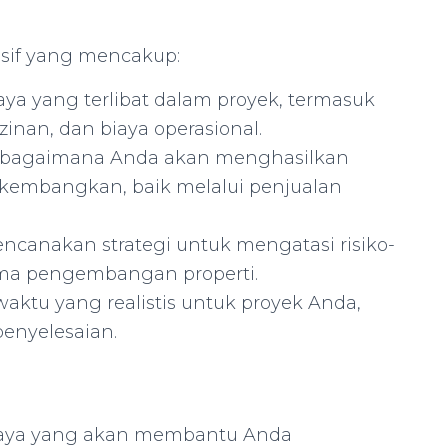
sif yang mencakup:
aya yang terlibat dalam proyek, termasuk
zinan, dan biaya operasional.
n bagaimana Anda akan menghasilkan
ikembangkan, baik melalui penjualan
 rencanakan strategi untuk mengatasi risiko-
ama pengembangan properti.
waktu yang realistis untuk proyek Anda,
enyelesaian.
rcaya yang akan membantu Anda