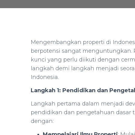
Mengembangkan properti di Indones
berpotensi sangat menguntungkan. P
kunci yang perlu diikuti dengan cerma
langkah demi langkah menjadi seoran
Indonesia.
Langkah 1: Pendidikan dan Pengeta
Langkah pertama dalam menjadi dev
pendidikan dan pengetahuan dasar te
dengan:
Mempelajari Ilmu Properti
: Mul