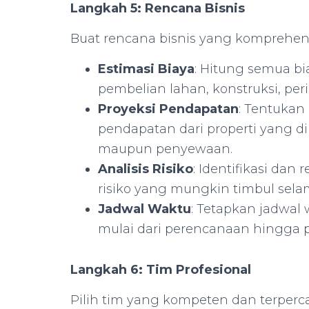
Langkah 5: Rencana Bisnis
Buat rencana bisnis yang komprehen
Estimasi Biaya
: Hitung semua bi
pembelian lahan, konstruksi, peri
Proyeksi Pendapatan
: Tentuka
pendapatan dari properti yang d
maupun penyewaan.
Analisis Risiko
: Identifikasi dan
risiko yang mungkin timbul sel
Jadwal Waktu
: Tetapkan jadwal 
mulai dari perencanaan hingga p
Langkah 6: Tim Profesional
Pilih tim yang kompeten dan terpe