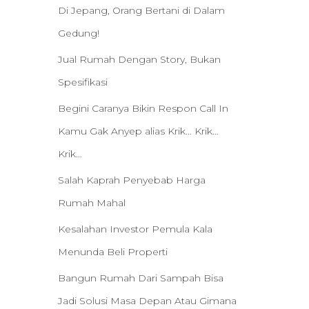
Di Jepang, Orang Bertani di Dalam
Gedung!
Jual Rumah Dengan Story, Bukan
Spesifikasi
Begini Caranya Bikin Respon Call In
Kamu Gak Anyep alias Krik… Krik…
Krik…
Salah Kaprah Penyebab Harga
Rumah Mahal
Kesalahan Investor Pemula Kala
Menunda Beli Properti
Bangun Rumah Dari Sampah Bisa
Jadi Solusi Masa Depan Atau Gimana