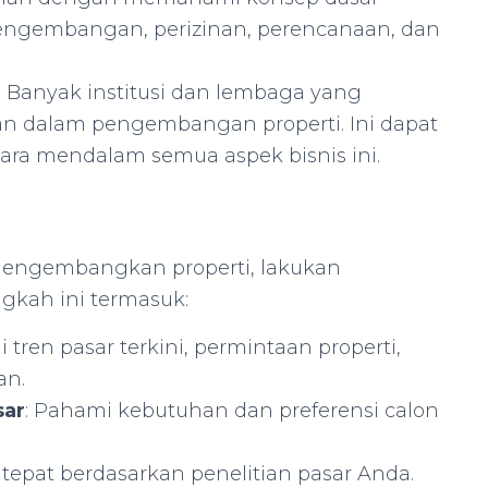
i pengembangan, perizinan, perencanaan, dan
: Banyak institusi dan lembaga yang
n dalam pengembangan properti. Ini dapat
a mendalam semua aspek bisnis ini.
ngembangkan properti, lakukan
gkah ini termasuk:
 tren pasar terkini, permintaan properti,
an.
sar
: Pahami kebutuhan dan preferensi calon
ng tepat berdasarkan penelitian pasar Anda.