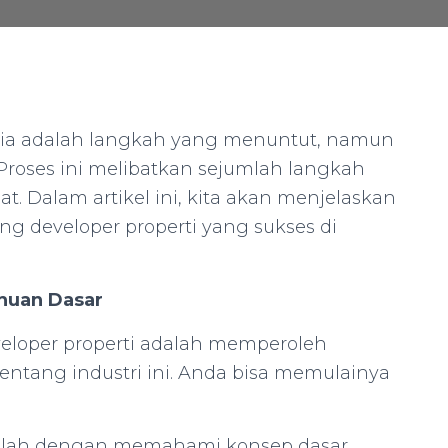
ia adalah langkah yang menuntut, namun
roses ini melibatkan sejumlah langkah
t. Dalam artikel ini, kita akan menjelaskan
g developer properti yang sukses di
huan Dasar
eloper properti adalah memperoleh
ntang industri ini. Anda bisa memulainya
ailah dengan memahami konsep dasar