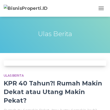
TOGG
NAVIG
Ulas Berita
ULAS BERITA
KPR 40 Tahun?! Rumah Makin
Dekat atau Utang Makin
Pekat?