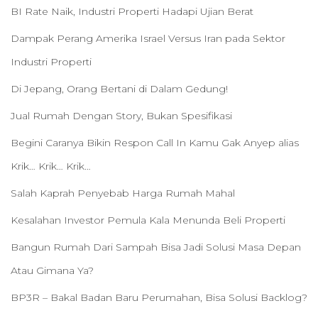
BI Rate Naik, Industri Properti Hadapi Ujian Berat
Dampak Perang Amerika Israel Versus Iran pada Sektor
Industri Properti
Di Jepang, Orang Bertani di Dalam Gedung!
Jual Rumah Dengan Story, Bukan Spesifikasi
Begini Caranya Bikin Respon Call In Kamu Gak Anyep alias
Krik… Krik… Krik…
Salah Kaprah Penyebab Harga Rumah Mahal
Kesalahan Investor Pemula Kala Menunda Beli Properti
Bangun Rumah Dari Sampah Bisa Jadi Solusi Masa Depan
Atau Gimana Ya?
BP3R – Bakal Badan Baru Perumahan, Bisa Solusi Backlog?