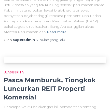
untuk masalah yang tak kunjung selesai: perumahan rakyat.
Kabar ini datang bukan lewat bisik-bisik, tapi lewat
pernyataan pejabat tinggi: rencana pembentukan Badan
Percepatan Pembangunan Perumahan Rakyat (BP3R)
bakal segera direalisasikan. Bang Ara panggilan akrab
Menteri Perumahan dan
Read more
Oleh
superadmin
,
7 bulan
yang lalu
ULAS BERITA
Pasca Memburuk, Tiongkok
Luncurkan REIT Properti
Komersial
Beberapa waktu belakangan ini, pemberitaan tentang