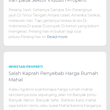
Iran pada Sektor Industri Properti
Perang Jauh, Getarnya Sampai Sini Perangnya
jauh.Di Timur Tengah.Antara Israel, Amerika Serikat,
melawan Iran. Tapi getarnya terasa di sini.Di
Indonesia.Di pasar.Di proyek.Di beton yang belum
mengeras. Perang hari ini bukan lagi soal
peluru.Perang hari ini
Read more
INVESTASI PROPERTI
Salah Kaprah Penyebab Harga Rumah
Mahal
Kalau ngobrol soal kenapa harga rumah mahal,
obrolannya bisa sepanjang jalan tol.Banyak pintu.
Banyak faktor. Banyak tafsir. Bahkan kata mahal
saja belum tentu satu suara.Mahal karena harganya