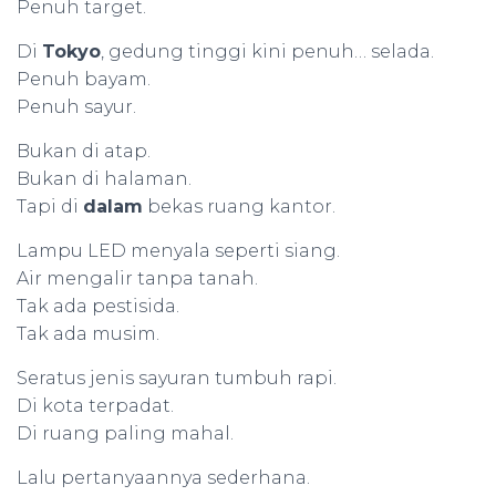
Penuh target.
Di
Tokyo
, gedung tinggi kini penuh… selada.
Penuh bayam.
Penuh sayur.
Bukan di atap.
Bukan di halaman.
Tapi di
dalam
bekas ruang kantor.
Lampu LED menyala seperti siang.
Air mengalir tanpa tanah.
Tak ada pestisida.
Tak ada musim.
Seratus jenis sayuran tumbuh rapi.
Di kota terpadat.
Di ruang paling mahal.
Lalu pertanyaannya sederhana.