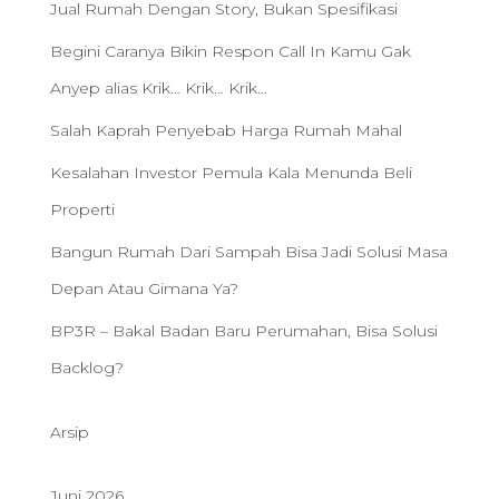
Jual Rumah Dengan Story, Bukan Spesifikasi
Begini Caranya Bikin Respon Call In Kamu Gak
Anyep alias Krik… Krik… Krik…
Salah Kaprah Penyebab Harga Rumah Mahal
Kesalahan Investor Pemula Kala Menunda Beli
Properti
Bangun Rumah Dari Sampah Bisa Jadi Solusi Masa
Depan Atau Gimana Ya?
BP3R – Bakal Badan Baru Perumahan, Bisa Solusi
Backlog?
Arsip
Juni 2026