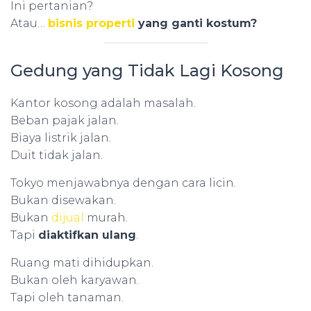
Ini pertanian?
Atau…
bisnis properti
yang ganti kostum?
Gedung yang Tidak Lagi Kosong
Kantor kosong adalah masalah.
Beban pajak jalan.
Biaya listrik jalan.
Duit tidak jalan.
Tokyo menjawabnya dengan cara licin.
Bukan disewakan.
Bukan
dijual
murah.
Tapi
diaktifkan ulang
.
Ruang mati dihidupkan.
Bukan oleh karyawan.
Tapi oleh tanaman.