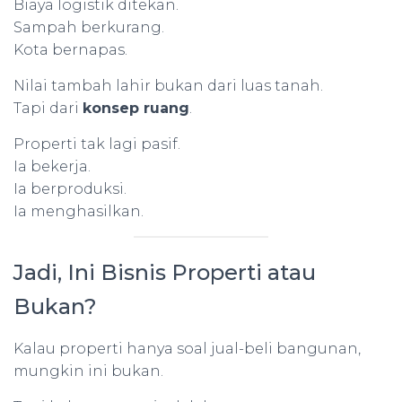
Biaya logistik ditekan.
Sampah berkurang.
Kota bernapas.
Nilai tambah lahir bukan dari luas tanah.
Tapi dari
konsep ruang
.
Properti tak lagi pasif.
Ia bekerja.
Ia berproduksi.
Ia menghasilkan.
Jadi, Ini Bisnis Properti atau
Bukan?
Kalau properti hanya soal jual-beli bangunan,
mungkin ini bukan.