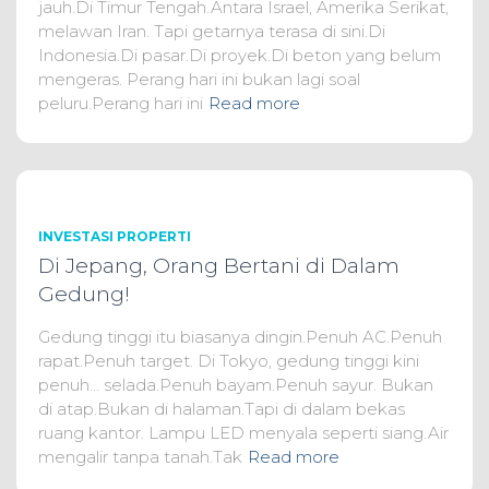
jauh.Di Timur Tengah.Antara Israel, Amerika Serikat,
melawan Iran. Tapi getarnya terasa di sini.Di
Indonesia.Di pasar.Di proyek.Di beton yang belum
mengeras. Perang hari ini bukan lagi soal
peluru.Perang hari ini
Read more
INVESTASI PROPERTI
Di Jepang, Orang Bertani di Dalam
Gedung!
Gedung tinggi itu biasanya dingin.Penuh AC.Penuh
rapat.Penuh target. Di Tokyo, gedung tinggi kini
penuh… selada.Penuh bayam.Penuh sayur. Bukan
di atap.Bukan di halaman.Tapi di dalam bekas
ruang kantor. Lampu LED menyala seperti siang.Air
mengalir tanpa tanah.Tak
Read more