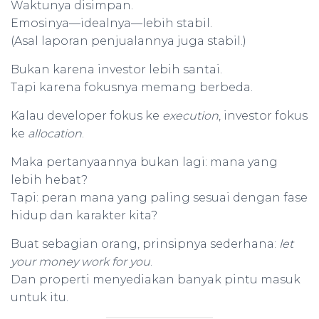
Waktunya disimpan.
Emosinya—idealnya—lebih stabil.
(Asal laporan penjualannya juga stabil.)
Bukan karena investor lebih santai.
Tapi karena fokusnya memang berbeda.
Kalau developer fokus ke
execution
, investor fokus
ke
allocation
.
Maka pertanyaannya bukan lagi: mana yang
lebih hebat?
Tapi: peran mana yang paling sesuai dengan fase
hidup dan karakter kita?
Buat sebagian orang, prinsipnya sederhana:
let
your money work for you
.
Dan properti menyediakan banyak pintu masuk
untuk itu.