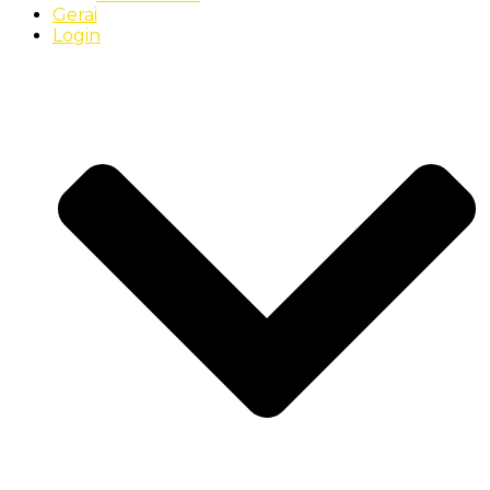
Gerai
Login