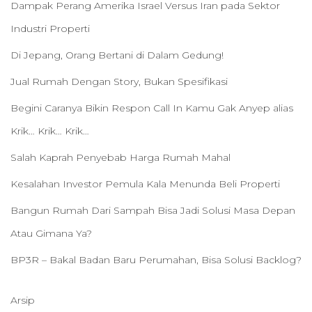
Dampak Perang Amerika Israel Versus Iran pada Sektor
Industri Properti
Di Jepang, Orang Bertani di Dalam Gedung!
Jual Rumah Dengan Story, Bukan Spesifikasi
Begini Caranya Bikin Respon Call In Kamu Gak Anyep alias
Krik… Krik… Krik…
Salah Kaprah Penyebab Harga Rumah Mahal
Kesalahan Investor Pemula Kala Menunda Beli Properti
Bangun Rumah Dari Sampah Bisa Jadi Solusi Masa Depan
Atau Gimana Ya?
BP3R – Bakal Badan Baru Perumahan, Bisa Solusi Backlog?
Arsip