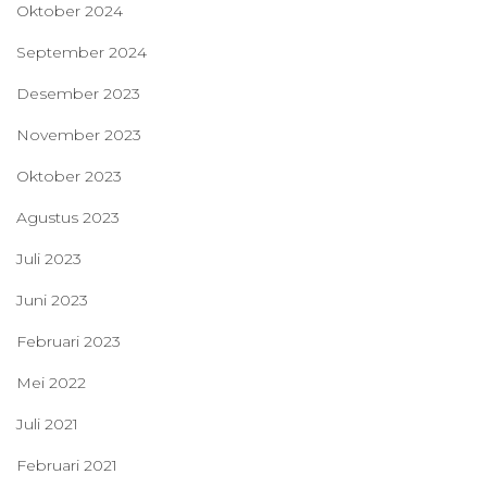
Oktober 2024
September 2024
Desember 2023
November 2023
Oktober 2023
Agustus 2023
Juli 2023
Juni 2023
Februari 2023
Mei 2022
Juli 2021
Februari 2021