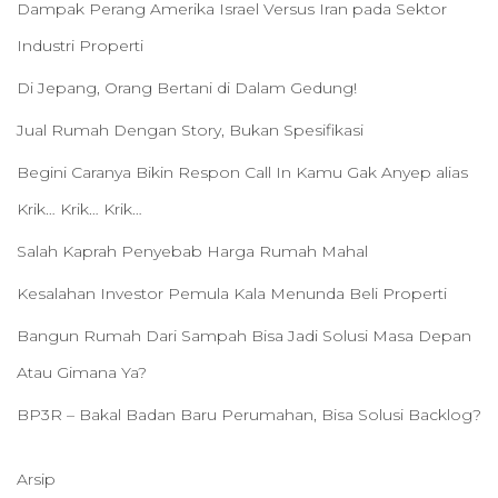
Dampak Perang Amerika Israel Versus Iran pada Sektor
Industri Properti
Di Jepang, Orang Bertani di Dalam Gedung!
Jual Rumah Dengan Story, Bukan Spesifikasi
Begini Caranya Bikin Respon Call In Kamu Gak Anyep alias
Krik… Krik… Krik…
Salah Kaprah Penyebab Harga Rumah Mahal
Kesalahan Investor Pemula Kala Menunda Beli Properti
Bangun Rumah Dari Sampah Bisa Jadi Solusi Masa Depan
Atau Gimana Ya?
BP3R – Bakal Badan Baru Perumahan, Bisa Solusi Backlog?
Arsip