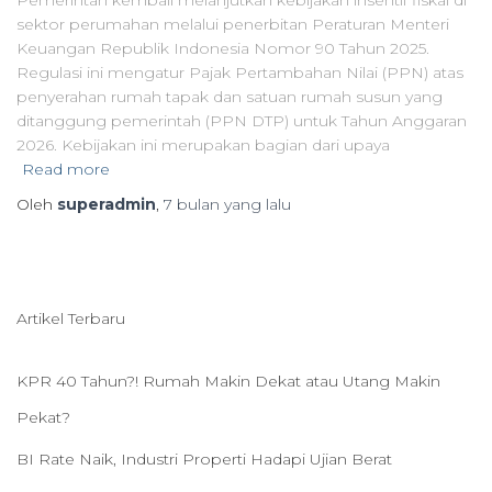
Pemerintah kembali melanjutkan kebijakan insentif fiskal di
sektor perumahan melalui penerbitan Peraturan Menteri
Keuangan Republik Indonesia Nomor 90 Tahun 2025.
Regulasi ini mengatur Pajak Pertambahan Nilai (PPN) atas
penyerahan rumah tapak dan satuan rumah susun yang
ditanggung pemerintah (PPN DTP) untuk Tahun Anggaran
2026. Kebijakan ini merupakan bagian dari upaya
Read more
Oleh
superadmin
,
7 bulan
yang lalu
Artikel Terbaru
KPR 40 Tahun?! Rumah Makin Dekat atau Utang Makin
Pekat?
BI Rate Naik, Industri Properti Hadapi Ujian Berat