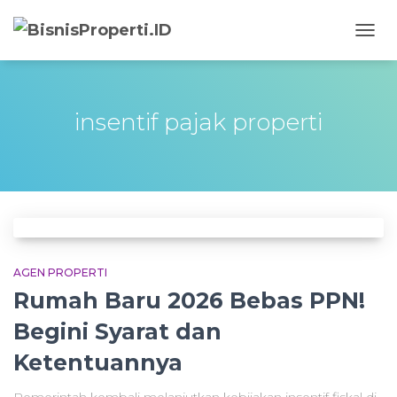
TOGG
NAVIG
insentif pajak properti
AGEN PROPERTI
Rumah Baru 2026 Bebas PPN!
Begini Syarat dan
Ketentuannya