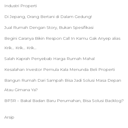
Industri Properti
Di Jepang, Orang Bertani di Dalam Gedung!
Jual Rumah Dengan Story, Bukan Spesifikasi
Begini Caranya Bikin Respon Call In Kamu Gak Anyep alias
Krik… Krik… Krik…
Salah Kaprah Penyebab Harga Rumah Mahal
Kesalahan Investor Pemula Kala Menunda Beli Properti
Bangun Rumah Dari Sampah Bisa Jadi Solusi Masa Depan
Atau Gimana Ya?
BP3R – Bakal Badan Baru Perumahan, Bisa Solusi Backlog?
Arsip