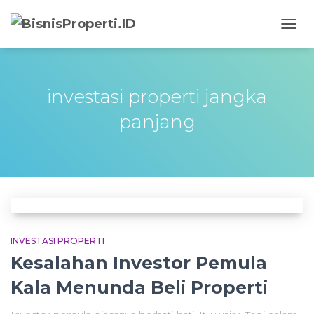
TOGG
NAVIG
investasi properti jangka
panjang
INVESTASI PROPERTI
Kesalahan Investor Pemula
Kala Menunda Beli Properti