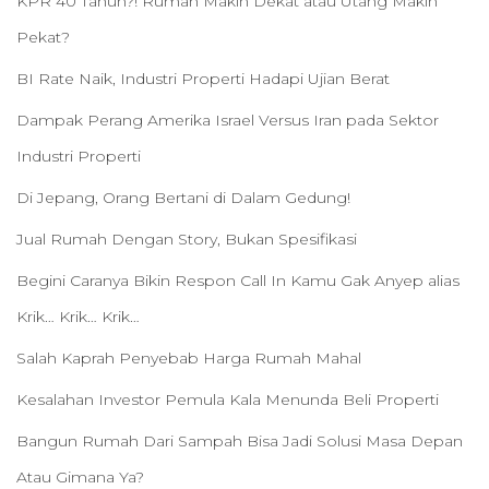
KPR 40 Tahun?! Rumah Makin Dekat atau Utang Makin
Pekat?
BI Rate Naik, Industri Properti Hadapi Ujian Berat
Dampak Perang Amerika Israel Versus Iran pada Sektor
Industri Properti
Di Jepang, Orang Bertani di Dalam Gedung!
Jual Rumah Dengan Story, Bukan Spesifikasi
Begini Caranya Bikin Respon Call In Kamu Gak Anyep alias
Krik… Krik… Krik…
Salah Kaprah Penyebab Harga Rumah Mahal
Kesalahan Investor Pemula Kala Menunda Beli Properti
Bangun Rumah Dari Sampah Bisa Jadi Solusi Masa Depan
Atau Gimana Ya?