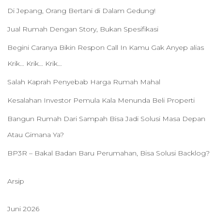
Di Jepang, Orang Bertani di Dalam Gedung!
Jual Rumah Dengan Story, Bukan Spesifikasi
Begini Caranya Bikin Respon Call In Kamu Gak Anyep alias
Krik… Krik… Krik…
Salah Kaprah Penyebab Harga Rumah Mahal
Kesalahan Investor Pemula Kala Menunda Beli Properti
Bangun Rumah Dari Sampah Bisa Jadi Solusi Masa Depan
Atau Gimana Ya?
BP3R – Bakal Badan Baru Perumahan, Bisa Solusi Backlog?
Arsip
Juni 2026