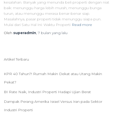
kesalahan. Banyak yang menunda beli properti dengan niat
baik: menunggu harga lebih murah, menunggu bunga
turun, atau menunggu merasa benar-benar siap.
Masalahnya, pasar properti tidak menunggu siapa pun.
Mulai dari Satu Hal Ini: Waktu Properti
Read more
Oleh
superadmin
,
7 bulan
yang lalu
Artikel Terbaru
KPR 40 Tahun?! Rumah Makin Dekat atau Utang Makin
Pekat?
BI Rate Naik, Industri Properti Hadapi Ujian Berat
Dampak Perang Amerika Israel Versus Iran pada Sektor
Industri Properti