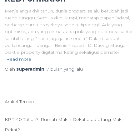
Menjelang akhir tahun, dunia properti selalu berubah jadi
ruang tunggu. Semua duduk rapi, menatap papan jadwal,
berharap nama proyeknya segera dipanggil. Ada yang
optimistis, ada yang cemas, ada pula yang pura-pura santai
sambil bilang, “nanti juga jalan sendiri.” Dalam sebuah
perbincangan dengan BisnisProperti.ID, Daeng Masiga—
praktisi property digital marketing sekaligus pemateri
Read more
Oleh
superadmin
,
7 bulan
yang lalu
Artikel Terbaru
KPR 40 Tahun?! Rumah Makin Dekat atau Utang Makin
Pekat?