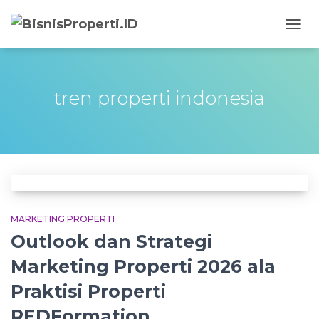
TOGG
NAVIG
tren properti indonesia
MARKETING PROPERTI
Outlook dan Strategi
Marketing Properti 2026 ala
Praktisi Properti
REDFormation