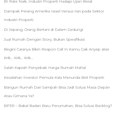
BI Rate Naik, Industri Properti Hadapi Ujian Berat
Dampak Perang Amerika Israel Versus Iran pada Sektor
Industri Properti
Di Jepang, Orang Bertani di Dalam Gedung!
Jual Rumah Dengan Story, Bukan Spesifikasi
Begini Caranya Bikin Respon Call In Kamu Gak Anyep alias
Krik… Krik… Krik…
Salah Kaprah Penyebab Harga Rumah Mahal
Kesalahan Investor Pemula Kala Menunda Beli Properti
Bangun Rumah Dari Sampah Bisa Jadi Solusi Masa Depan
Atau Gimana Ya?
BP3R – Bakal Badan Baru Perumahan, Bisa Solusi Backlog?